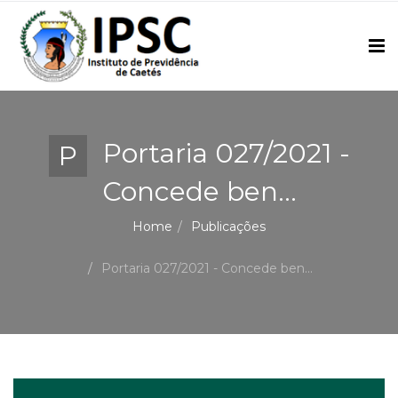
Portaria 027/2021 -
P
Concede ben...
Home
Publicações
Portaria 027/2021 - Concede ben...