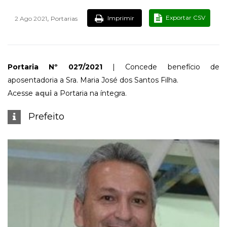
,
Exportar CSV
Imprimir
2 Ago 2021
Portarias
Portaria Nº 027/2021
| Concede benefício de
aposentadoria a Sra. Maria José dos Santos Filha.
Acesse
aqui
a Portaria na íntegra.
Prefeito