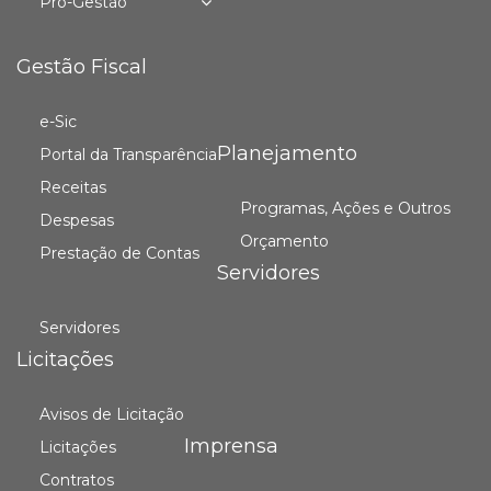
Pró-Gestão
Gestão Fiscal
e-Sic
Planejamento
Portal da Transparência
Receitas
Programas, Ações e Outros
Despesas
Orçamento
Prestação de Contas
Servidores
Servidores
Licitações
Avisos de Licitação
Imprensa
Licitações
Contratos