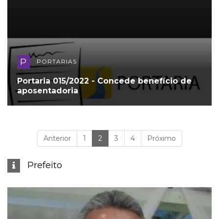
P
PORTARIAS
Portaria 015/2022 - Concede benefício de
aposentadoria
(Atual)
Anterior
1
2
3
4
Próximo
Prefeito