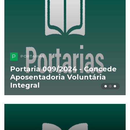
P
PORTARIAS
Portaria 009/2024 - Concede
Aposentadoria Voluntária
Integral