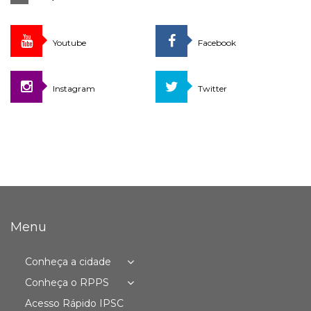
Youtube
Facebook
Instagram
Twitter
Menu
Conheça a cidade
Conheça o RPPS
Acesso Rápido IPSC