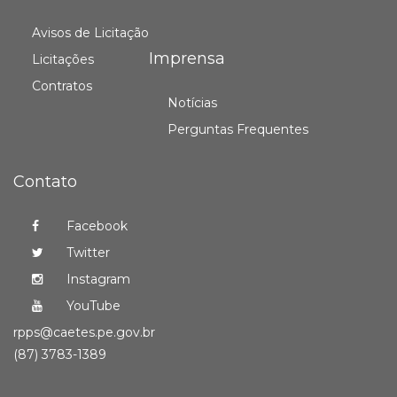
Avisos de Licitação
Imprensa
Licitações
Contratos
Notícias
Perguntas Frequentes
Contato
Facebook
Twitter
Instagram
YouTube
rpps@caetes.pe.gov.br
(87) 3783-1389